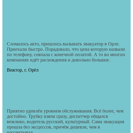
Сломалось авто, пришлось вызывать эвакуатор в Орле.
Приехали быстро. Порадовало, что цена которую назвали
по телефону, совпала с конечной оплатой. А то во многих
компаниях идёт расхождения и довольно большое.
Виктор, г. Орёл
Приятно удивлён уровнем обслуживания. Всё более, чем
достойно. Трубку взяли сразу, диспетчер общался
вежливо, водитель русский, культурный. Сама эвакуация
прошла без эксцессов, причём дешевле, чем я
рассчитывал.