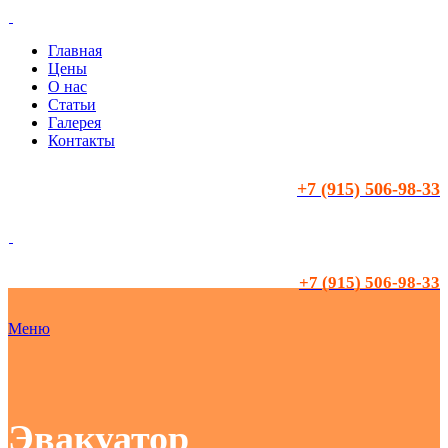
Главная
Цены
О нас
Статьи
Галерея
Контакты
+7 (915) 506-98-33
+7 (915) 506-98-33
Меню
Эвакуатор