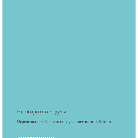
Негабаритные грузы
Перевозка негабаритных грузов весом до 3,5 тонн
договорная