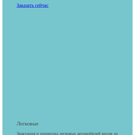
Заказать сейчас
Легковые
Звакуация и перевозка легковых автомобилей весом до