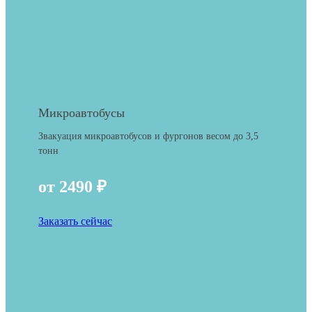
Микроавтобусы
Звакуация микроавтобусов и фургонов весом до 3,5
тонн
от 2490 ₽
Заказать сейчас