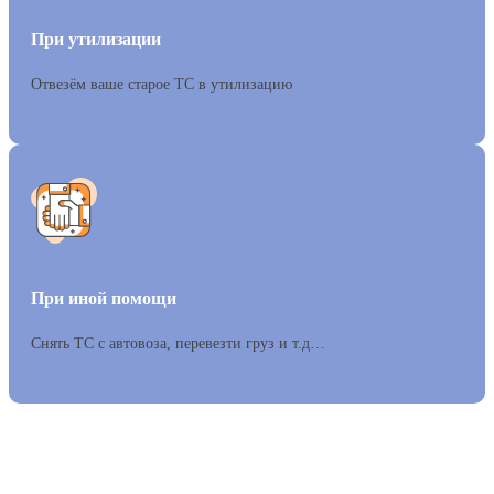
При утилизации
Отвезём ваше старое ТС в утилизацию
При иной помощи
Снять ТС с автовоза, перевезти груз и т.д…