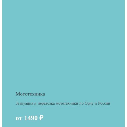
Мототехника
Звакуация и перевозка мототехники по Орлу и России
от 1490 ₽