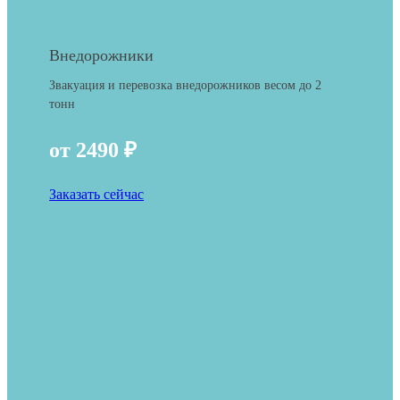
Внедорожники
Звакуация и перевозка внедорожников весом до 2
тонн
от 2490 ₽
Заказать сейчас