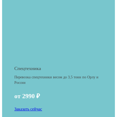
Спецтехника
Перевозка спецтехники весом до 3,5 тонн по Орлу и
России
от 2990 ₽
Заказать сейчас